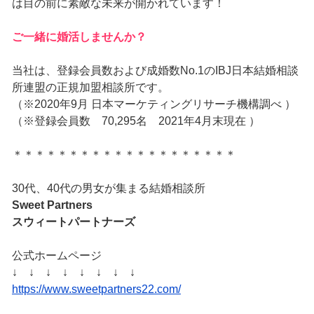
は目の前に素敵な未来が開かれています！
ご一緒に婚活しませんか？
当社は、登録会員数および成婚数No.1のIBJ日本結婚相談
所連盟の正規加盟相談所です。
（※2020年9月 日本マーケティングリサーチ機構調べ ）
（※登録会員数 70,295名 2021年4月末現在 ）
＊＊＊＊＊＊＊＊＊＊＊＊＊＊＊＊＊＊＊＊
30代、40代の男女が集まる結婚相談所
Sweet Partners
スウィートパートナーズ
公式ホームページ
↓ ↓ ↓ ↓ ↓ ↓ ↓ ↓
https://www.sweetpartners22.com/