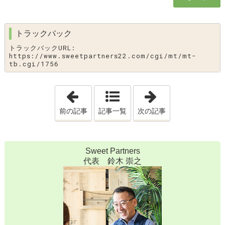
トラックバック
トラックバックURL:
https://www.sweetpartners22.com/cgi/mt/mt-
tb.cgi/1756
「
信頼できる結婚相談所の証として
「
祝♡【40代
」
前の記事
記事一覧
次の記事
Sweet Partners
代表 鈴木 崇之