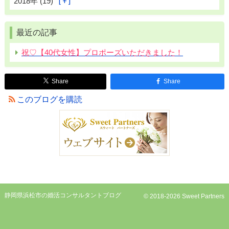
2018年 (19)
最近の記事
祝♡【40代女性】プロポーズいただきました！
Share
Share
このブログを購読
静岡県浜松市の婚活コンサルタントブログ
© 2018-2026 Sweet Partners