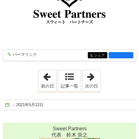
パーマリンク
entry1771
シェア
entry1771
「2021年5月10日」
「2021年5月14日
前の日
記事一覧
次の日
2021年5月12日
Home
Sweet Partners
代表 鈴木 崇之