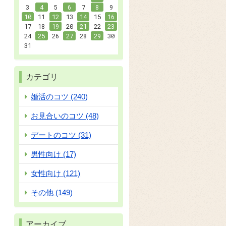
3
4
5
6
7
8
9
10
11
12
13
14
15
16
17
18
19
20
21
22
23
24
25
26
27
28
29
30
31
カテゴリ
婚活のコツ (240)
お見合いのコツ (48)
デートのコツ (31)
男性向け (17)
女性向け (121)
その他 (149)
アーカイブ