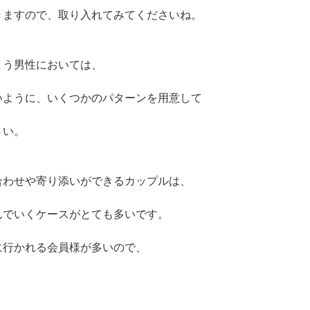
きますので、取り入れてみてくださいね。
まう男性においては、
いように、いくつかのパターンを用意して
さい。
合わせや寄り添いができるカップルは、
んでいくケースがとても多いです。
に行かれる会員様が多いので、