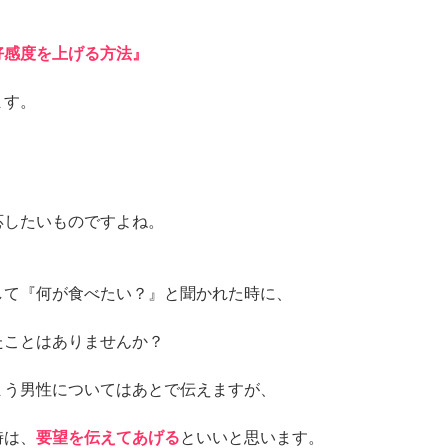
好感度を上げる方法』
ます。
、
応したいものですよね。
して『何が食べたい？』と聞かれた時に、
たことはありませんか？
まう男性についてはあとで伝えますが、
時は、
要望を伝えてあげる
といいと思います。