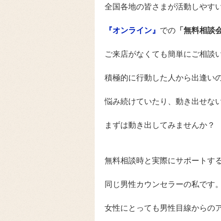
全国各地の皆さまが活動しやす
『オンライン』
での
「無料相談
ご来店がなくても簡単にご相談
積極的に行動した人から出逢い
悩み続けていたり、動き出せな
まずは動き出してみませんか？
無料相談時と実際にサポートす
同じ男性カウンセラーの私です
女性にとっても男性目線からの