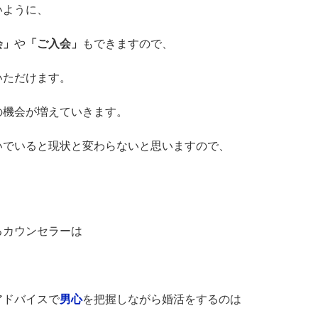
いように、
会」
や
「ご入会」
もできますので、
いただけます。
の機会が増えていきます。
いでいると現状と変わらないと思いますので、
るカウンセラーは
。
アドバイスで
男心
を把握しながら婚活をするのは