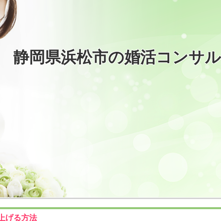
静岡県浜松市の婚活コンサ
上げる方法