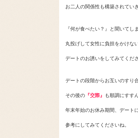
お二人の関係性も構築されてい
『何が食べたい？』と聞いてし
丸投げして女性に負担をかけな
デートのお誘いをしてみてくだ
デートの段階からお互いのすり
その後の
『交際』
も順調にすす
年末年始のお休み期間、デート
参考にしてみてくださいね。