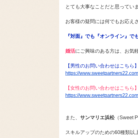
とても大事なことだと思ってい
お客様の疑問には何でもお応え
『対面』でも『オンライン』で
婚活
にご興味のある方は、お気
【男性のお問い合わせはこちら
https://www.sweetpartners22.com
【女性のお問い合わせはこちら
https://www.sweetpartners22.com
また、
サンマリエ浜松
（Sweet
スキルアップのための60種類以