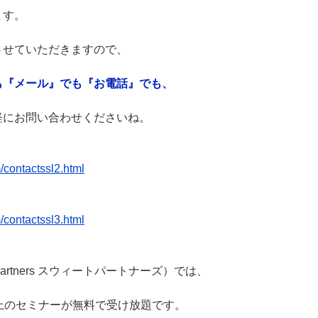
ます。
させていただきますので、
も『メール』でも『お電話』でも、
軽にお問い合わせくださいね。
】
/contactssl2.html
】
/contactssl3.html
 Partners スウィートパートナーズ）では、
上のセミナーが無料で受け放題です。