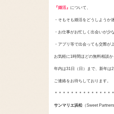
『婚活』
について、
・そもそも婚活をどうしようか
・お仕事がお忙しく出会いが少
・アプリ等で出会っても交際が
お気軽に1時間ほどの無料相談か
年内は31日（日）まで、新年は
ご連絡をお待ちしております。
＊＊＊＊＊＊＊＊＊＊＊＊＊＊
サンマリエ浜松
（Sweet Par