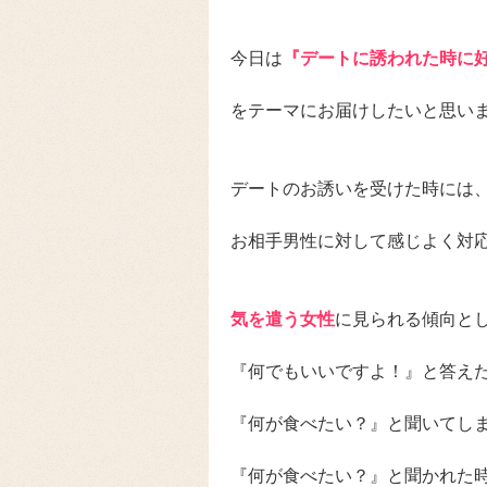
今日は
『デートに誘われた時に
をテーマにお届けしたいと思い
デートのお誘いを受けた時には
お相手男性に対して感じよく対
気を遣う女性
に見られる傾向と
『何でもいいですよ！』と答え
『何が食べたい？』と聞いてし
『何が食べたい？』と聞かれた