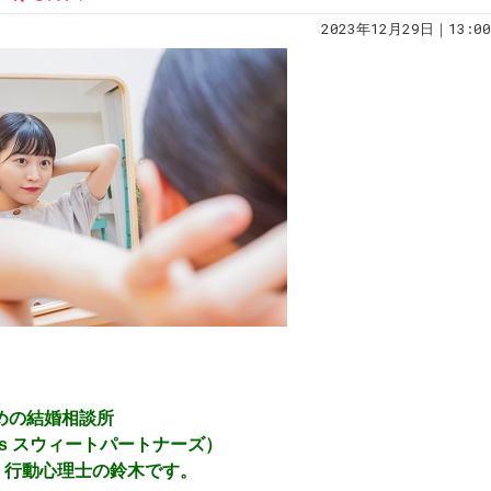
2023年12月29日｜13:00
！
ための結婚相談所
ners スウィートパートナーズ）
）行動心理士の鈴木です。