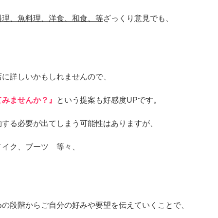
料理、魚料理、洋食、和食、等
ざっくり意見でも、
店に詳しいかもしれませんので、
てみませんか？』
という提案も好感度UPです。
約する必要が出てしまう可能性はありますが、
メイク、ブーツ 等々、
。
めの段階からご自分の好みや要望を伝えていくことで、