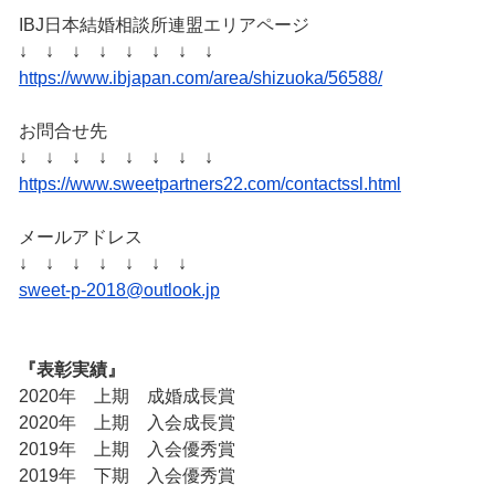
IBJ日本結婚相談所連盟エリアページ
↓ ↓ ↓ ↓ ↓ ↓ ↓ ↓
https://www.ibjapan.com/area/shizuoka/56588/
お問合せ先
↓ ↓ ↓ ↓ ↓ ↓ ↓ ↓
https://www.sweetpartners22.com/contactssl.html
メールアドレス
↓ ↓ ↓ ↓ ↓ ↓ ↓
sweet-p-2018@outlook.jp
『表彰実績』
2020年 上期 成婚成長賞
2020年 上期 入会成長賞
2019年 上期 入会優秀賞
2019年 下期 入会優秀賞