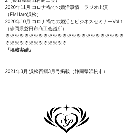
2（長野県高山村商工会）
2020年11月 コロナ禍での婚活事情 ラジオ出演
（FMHaro浜松）
2020年10月 コロナ禍での婚活とビジネスセミナーVol１
（静岡県磐田市商工会議所）
※※※※※※※※※※※※※※※※※※※※※※※※※
※※※※※※※※※※※※※
『掲載実績』
2021年3月 浜松百撰3月号掲載（静岡県浜松市）