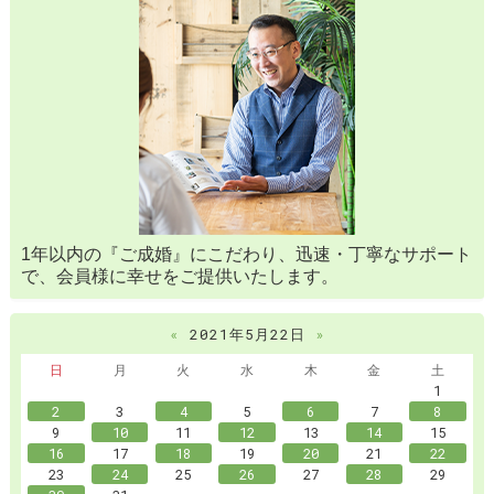
1年以内の『ご成婚』にこだわり、迅速・丁寧なサポート
で、会員様に幸せをご提供いたします。
«
2021年5月22日
»
日
月
火
水
木
金
土
1
2
3
4
5
6
7
8
9
10
11
12
13
14
15
16
17
18
19
20
21
22
23
24
25
26
27
28
29