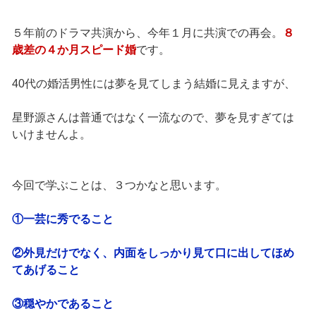
５年前のドラマ共演から、今年１月に共演での再会。
８
歳差の４か月スピード婚
です。
40代の婚活男性には夢を見てしまう結婚に見えますが、
星野源さんは普通ではなく一流なので、夢を見すぎては
いけませんよ。
今回で学ぶことは、３つかなと思います。
①一芸に秀でること
②外見だけでなく、内面をしっかり見て口に出してほめ
てあげること
③穏やかであること