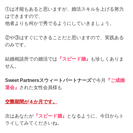
①は才能もあると思いますが、婚活スキルを上げる努力
はできますので、
他者よりも何かで秀でるようにしていきましょう。
②や③はすぐにできることだと思いますので、実践ある
のみです。
結婚相談所での婚活では
『スピード婚』
も珍しくありま
せん。
Sweet Partnersスウィートパートナーズ
で今月
『ご成婚
退会』
された女性会員様も
交際期間が４か月です。
次はあなたが
『スピード婚』
となるように、今日からト
ライしてみてくださいね。