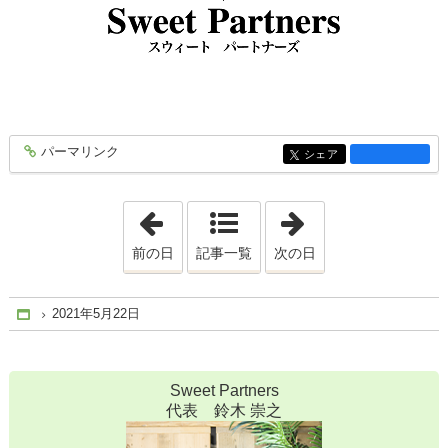
パーマリンク
entry1779
シェア
entry1779
「2021年5月20日」
「2021年5月24日
前の日
記事一覧
次の日
2021年5月22日
Home
Sweet Partners
代表 鈴木 崇之