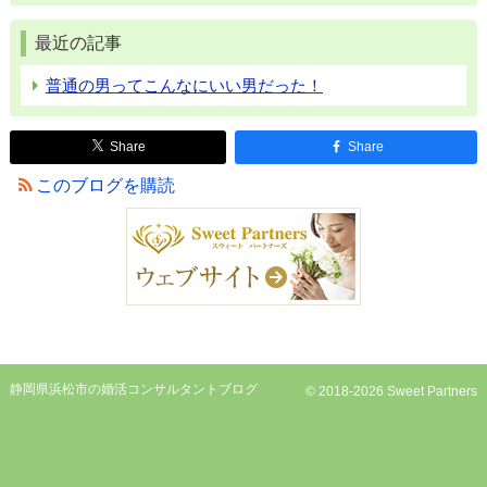
最近の記事
普通の男ってこんなにいい男だった！
Share
Share
このブログを購読
静岡県浜松市の婚活コンサルタントブログ
© 2018-2026 Sweet Partners