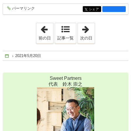
パーマリンク
entry1778
シェア
entry1778
「2021年5月18日」
「2021年5月22日
前の日
記事一覧
次の日
2021年5月20日
Home
Sweet Partners
代表 鈴木 崇之