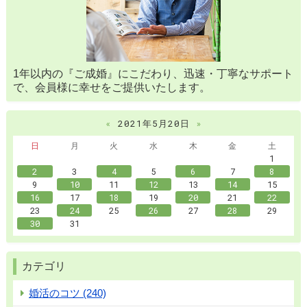
1年以内の『ご成婚』にこだわり、迅速・丁寧なサポート
で、会員様に幸せをご提供いたします。
«
2021年5月20日
»
日
月
火
水
木
金
土
1
2
3
4
5
6
7
8
9
10
11
12
13
14
15
16
17
18
19
20
21
22
23
24
25
26
27
28
29
30
31
カテゴリ
婚活のコツ (240)