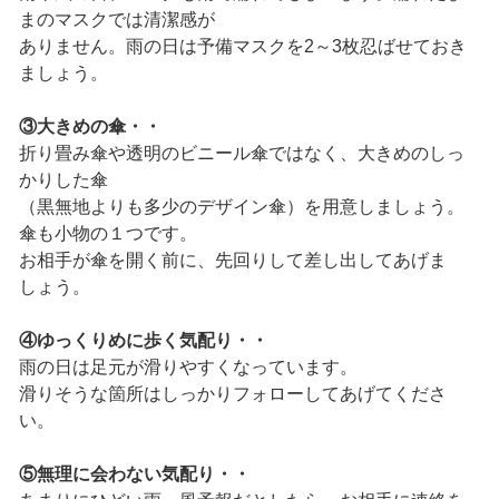
まのマスクでは清潔感が
ありません。雨の日は予備マスクを2～3枚忍ばせておき
ましょう。
③大きめの傘・・
折り畳み傘や透明のビニール傘ではなく、大きめのしっ
かりした傘
（黒無地よりも多少のデザイン傘）を用意しましょう。
傘も小物の１つです。
お相手が傘を開く前に、先回りして差し出してあげま
しょう。
④ゆっくりめに歩く気配り・・
雨の日は足元が滑りやすくなっています。
滑りそうな箇所はしっかりフォローしてあげてくださ
い。
⑤無理に会わない気配り・・