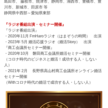
島田市、 藤枝市、焼津市、静岡市、湖西市、豊橋市、豊
川市、新城市、田原市 等
静岡県中西部～愛知県東部
『ラジオ番組出演・セミナー開催』
『ラジオ番組出演』
・2020年11月 FmHaroラジオ（はまぞうの時間） 出演
・2023年 5月 婚活応援ラジオ（婚活Story） 出演
『商工会議所セミナー開催』
・2020年10月 磐田商工会議所婚活セミナー開催
（コロナ時代のビジネスと婚活！成功する人・しない
人）
・2021年 2月 長野県高山村商工会議所オンライン婚活
セミナー開催
（Withコロナ時代の婚活で成功する人・しない人）