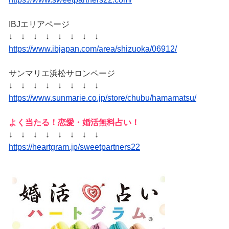
IBJエリアページ
↓ ↓ ↓ ↓ ↓ ↓ ↓ ↓
https://www.ibjapan.com/area/shizuoka/06912/
サンマリエ浜松サロンページ
↓ ↓ ↓ ↓ ↓ ↓ ↓ ↓
https://www.sunmarie.co.jp/store/chubu/hamamatsu/
よく当たる！恋愛・婚活無料占い！
↓ ↓ ↓ ↓ ↓ ↓ ↓ ↓
https://heartgram.jp/sweetpartners22