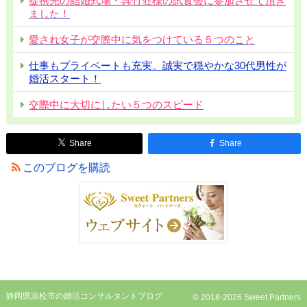
提携先の結婚式場・呉竹荘様の試食会に参加させて頂き
ました！
愛され女子が交際中に気をつけている５つのこと
仕事もプライベートも充実。誠実で穏やかな30代男性が
婚活スタート！
交際中に大切にしたい５つのスピード
Share
Share
このブログを購読
静岡県浜松市の婚活コンサルタントブログ
© 2018-2026 Sweet Partners