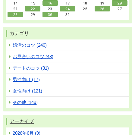
14
15
16
17
18
19
20
21
22
23
24
25
26
27
28
29
30
31
カテゴリ
婚活のコツ (240)
お見合いのコツ (48)
デートのコツ (31)
男性向け (17)
女性向け (121)
その他 (149)
アーカイブ
2026年6月 (9)