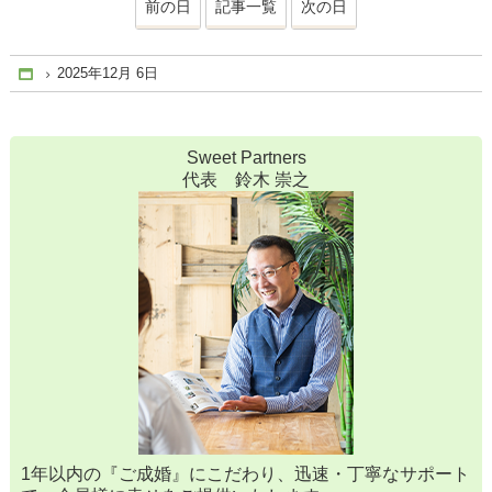
前の日
記事一覧
次の日
2025年12月 6日
Home
Sweet Partners
代表 鈴木 崇之
1年以内の『ご成婚』にこだわり、迅速・丁寧なサポート