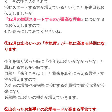
く、その後ご入会されて、
活動スタートする方が増えているということを先日もお
伝えしましたが、
『12月の婚活スタートするのが最高な理由』
について３
つお伝えしますので、
ぜひ参考にしてみてくださいね。
①12月は出会いへの『本気度』が一気に高まる時期にな
ります
今年を振り返った時に「今年も出会いがなかったな」と
思われる方も多い時です。
自然と「来年こそは！」と将来を真剣に考える男性・女
性が増えますので、
入会者の増加や積極的に活動する会員様で婚活市場が活
発になり、
必然的に出会いの機会が増えていきます。
②出会ったお相手との恋愛モードが高まる季節です