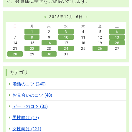
で、会員様に幸せをご提供いたします。
«
2025年12月 6日
»
日
月
火
水
木
金
土
1
2
3
4
5
6
7
8
9
10
11
12
13
14
15
16
17
18
19
20
21
22
23
24
25
26
27
28
29
30
31
カテゴリ
婚活のコツ (240)
お見合いのコツ (48)
デートのコツ (31)
男性向け (17)
女性向け (121)