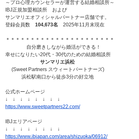
～プロ心理カウンセラーが運営する結婚相談所～
IBJ正規加盟相談所 および
サンマリエオフィシャルパートナー店舗です。
登録会員数
104,673名
2025年11月末現在
＊＊＊＊＊＊＊＊＊＊＊＊＊＊＊＊＊＊＊＊＊＊
自分磨きしながら婚活ができる！
幸せになりたい20代・30代のための結婚相談所
サンマリエ浜松
(Sweet Partners スウィートパートナーズ)
浜松駅南口から徒歩3分の好立地
公式ホームページ
↓ ↓ ↓ ↓ ↓ ↓ ↓ ↓
https://www.sweetpartners22.com/
IBJエリアページ
↓ ↓ ↓ ↓ ↓ ↓ ↓ ↓
https://www.ibjapan.com/area/shizuoka/06912/