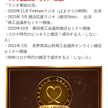
『ラジオ番組出演』
・2020年11月 FmHaroラジオ（はまぞうの時間） 出演
・2023年 5月 婚活応援ラジオ（婚活Story） 出演
『商工会議所セミナー開催』
・2020年10月 磐田商工会議所婚活セミナー開催
（コロナ時代のビジネスと婚活！成功する人・しない
人）
・2021年 2月 長野県高山村商工会議所オンライン婚活
セミナー開催
（Withコロナ時代の婚活で成功する人・しない人）