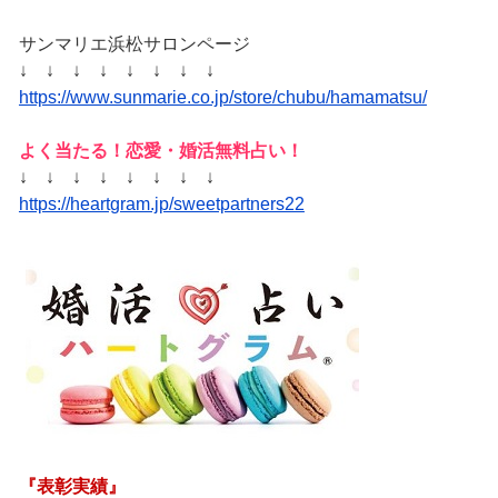
サンマリエ浜松サロンページ
↓ ↓ ↓ ↓ ↓ ↓ ↓ ↓
https://www.sunmarie.co.jp/store/chubu/hamamatsu/
よく当たる！恋愛・婚活無料占い！
↓ ↓ ↓ ↓ ↓ ↓ ↓ ↓
https://heartgram.jp/sweetpartners22
『表彰実績』