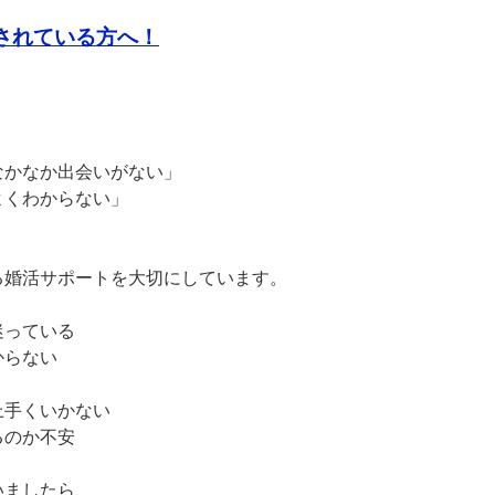
されている方へ！
なかなか出会いがない」
よくわからない」
る婚活サポートを大切にしています。
迷っている
からない
上手くいかない
るのか不安
いましたら、