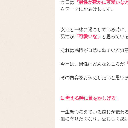
今日は
『男性が密かに可愛いな
をテーマにお届けします。
女性と一緒に過ごしている時に
男性が
「可愛いな」
と思ってい
それは感情が自然に出ている無
今日は、男性はどんなところが
その内容をお伝えしたいと思い
1. 考える時に首をかしげる
一生懸命考えている感じが伝わ
側に寄りたくなり、愛おしく思