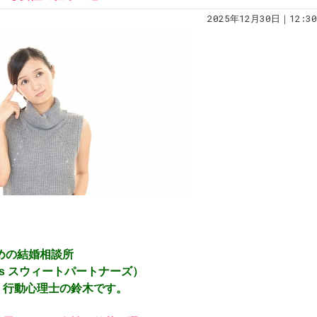
2025年12月30日｜12:30
！
ための結婚相談所
ners スウィートパートナーズ）
）行動心理士の鈴木です。