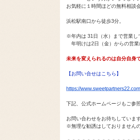
お気軽に１時間ほどの無料相談
浜松駅南口から徒歩3分。
※年内は 31日（水）まで営業
年明けは2日（金）からの営業
未来を変えられるのは自分自身
【お問い合せはこちら】
https://www.sweetpartners22.com/
下記、公式ホームページもご参
お問い合わせをお待ちしていま
※無理な勧誘はしておりません