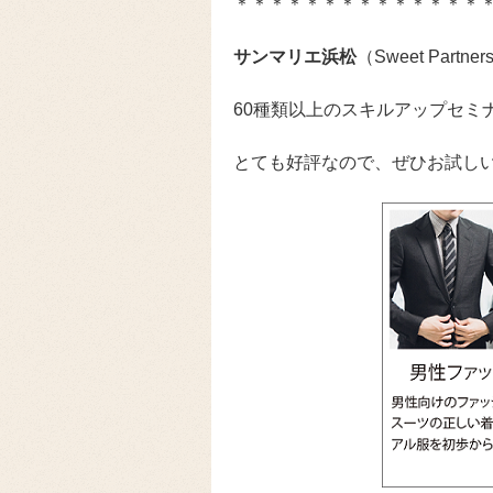
＊＊＊＊＊＊＊＊＊＊＊＊＊＊
サンマリエ浜松
（Sweet Par
60種類以上のスキルアップセミ
とても好評なので、ぜひお試しい