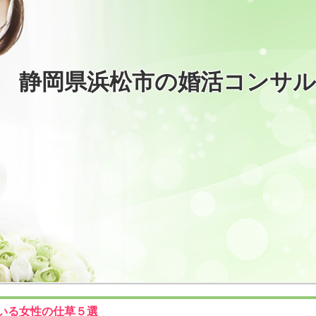
静岡県浜松市の婚活コンサ
いる女性の仕草５選