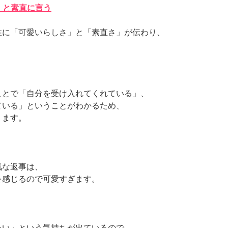
」と素直に言う
性に「可愛いらしさ」と「素直さ」が伝わり、
ことで「自分を受け入れてくれている」、
ている」ということがわかるため、
ります。
気な返事は、
を感じるので可愛すぎます。
たい」という気持ちが出ているので、