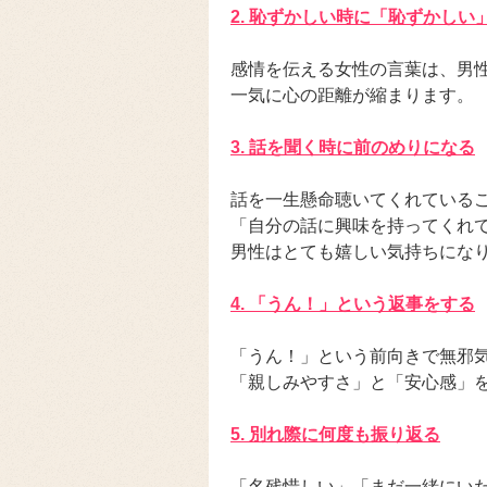
2. 恥ずかしい時に「恥ずかしい
感情を伝える女性の言葉は、男
一気に心の距離が縮まります。
3. 話を聞く時に前のめりになる
話を一生懸命聴いてくれている
「自分の話に興味を持ってくれ
男性はとても嬉しい気持ちにな
4. 「うん！」という返事をする
「うん！」という前向きで無邪
「親しみやすさ」と「安心感」
5. 別れ際に何度も振り返る
「名残惜しい」「まだ一緒にい