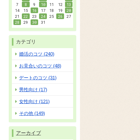
7
8
9
10
11
12
13
14
15
16
17
18
19
20
21
22
23
24
25
26
27
28
29
30
31
カテゴリ
婚活のコツ (240)
お見合いのコツ (48)
デートのコツ (31)
男性向け (17)
女性向け (121)
その他 (149)
アーカイブ