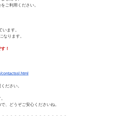
会をご利用ください。
しています。
になります。
です！
contactssl.html
照ください。
す。
ので、どうぞご安心くださいね。