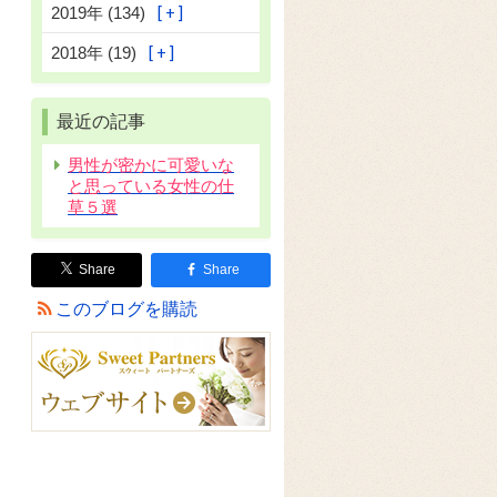
2019年 (134)
2018年 (19)
最近の記事
男性が密かに可愛いな
と思っている女性の仕
草５選
Share
Share
このブログを購読