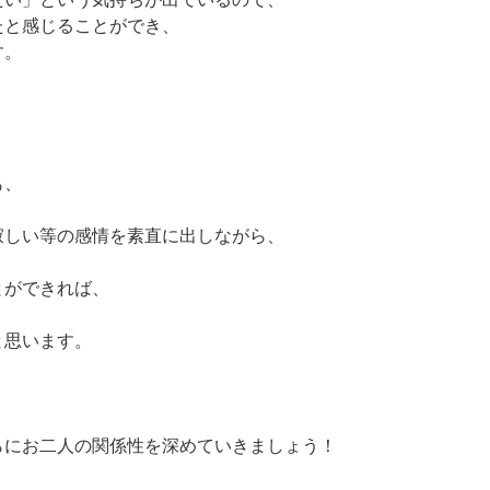
たと感じることができ、
す。
も、
寂しい等の感情を素直に出しながら、
とができれば、
と思います。
らにお二人の関係性を深めていきましょう！