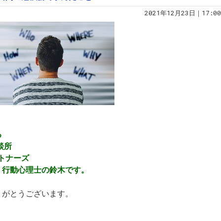
2021年12月23日｜17:00
る
談所
トパートナーズ
）行動心理士の鈴木です。
りがとうございます。