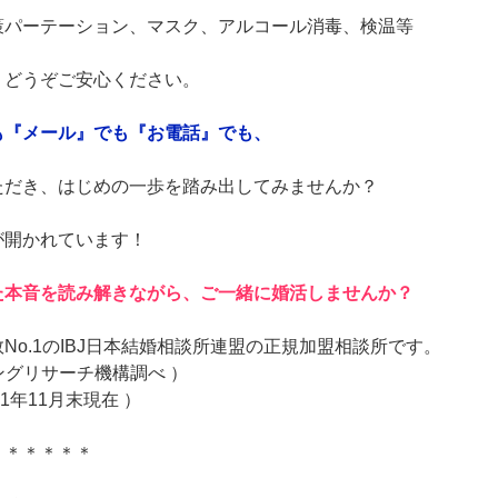
策パーテーション、マスク、アルコール消毒、検温等
、どうぞご安心ください。
も『メール』でも『お電話』でも、
ただき、はじめの一歩を踏み出してみませんか？
が開かれています！
た本音を読み解きながら、ご一緒に婚活しませんか？
o.1のIBJ日本結婚相談所連盟の正規加盟相談所です。
ィングリサーチ機構調べ ）
21年11月末現在 ）
＊＊＊＊＊＊