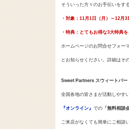
そういった方々のお手伝いをす
・対象：11月1日（月）～12月
・特典：とてもお得な3大特典を
ホームページのお問合せフォー
とお知らせください。詳細はそ
Sweet Partners スウィート
全国各地の皆さまが活動しやす
『オンライン』
での
「無料相談
ご来店がなくても簡単にご相談