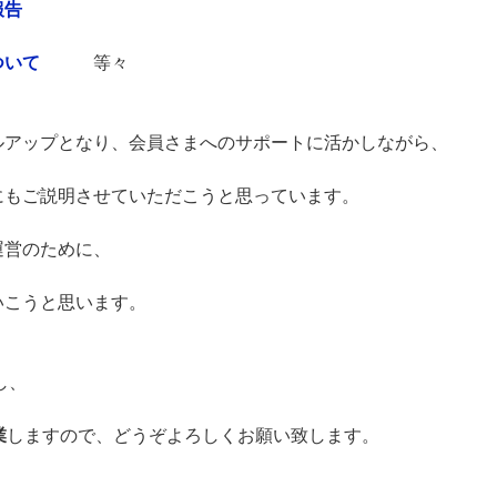
報告
ついて
等々
ルアップとなり、会員さまへのサポートに活かしながら、
にもご説明させていただこうと思っています。
運営のために、
いこうと思います。
し、
業
しますので、どうぞよろしくお願い致します。