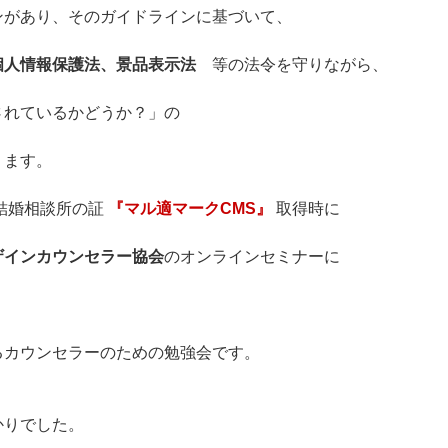
ンがあり、そのガイドラインに基づいて、
個人情報保護法、景品表示法
等の法令を守りながら、
されているかどうか？」の
ります。
結婚相談所の証
『マル適マークCMS』
取得時に
ザインカウンセラー協会
のオンラインセミナーに
るカウンセラーのための勉強会です。
かりでした。