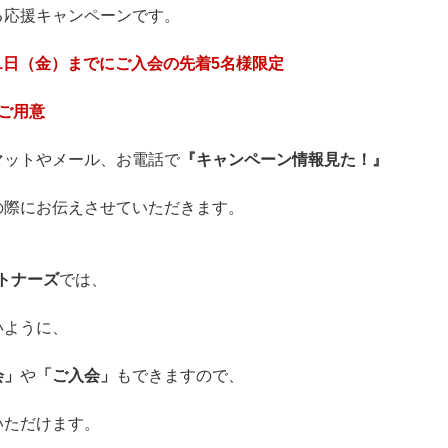
る応援キャンペーンです。
31日（金）までにご入会の先着5名様限定
ご用意
マットやメール、お電話で
『キャンペーン情報見た！』
の際にお伝えさせていただきます。
パートナーズ
では、
いように、
会」
や
「ご入会」
もできますので、
いただけます。