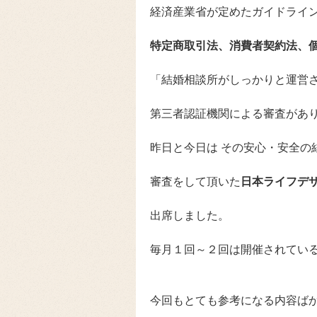
経済産業省が定めたガイドライ
特定商取引法、消費者契約法、
「結婚相談所がしっかりと運営
第三者認証機関による審査があ
昨日と今日は その安心・安全の
審査をして頂いた
日本ライフデ
出席しました。
毎月１回～２回は開催されてい
今回もとても参考になる内容ば