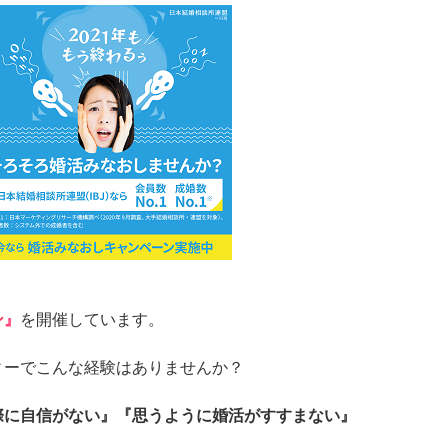
ン』
を開催しています。
ィーでこんな経験はありませんか？
際に自信がない』『思うように婚活がすすまない』