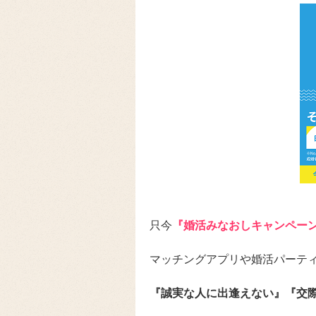
只今
『婚活みなおしキャンペー
マッチングアプリや婚活パーテ
『誠実な人に出逢えない』『交