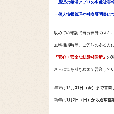
・最近の婚活アプリの多数被害
・個人情報管理や独身証明書に
改めての確認で自分自身のスキ
無料相談時等、ご興味のある方
『安心・安全な結婚相談所』
の
さらに気を引き締めて営業して
年末は
12月31日（金）まで営業
新年は
1月2日（日）から通常営