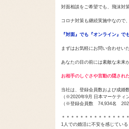
対面相談をご希望でも、飛沫対
コロナ対策も継続実施中なので
『対面』でも『オンライン』で
まずはお気軽にお問い合わせい
あなたの目の前には素敵な未来
お相手のしぐさや言動の隠され
当社は、登録会員数および成婚数N
（※2020年9月 日本マーケテ
（※登録会員数 74,934名 20
＊＊＊＊＊＊＊＊＊＊＊＊＊＊
1人での婚活に不安を感じている