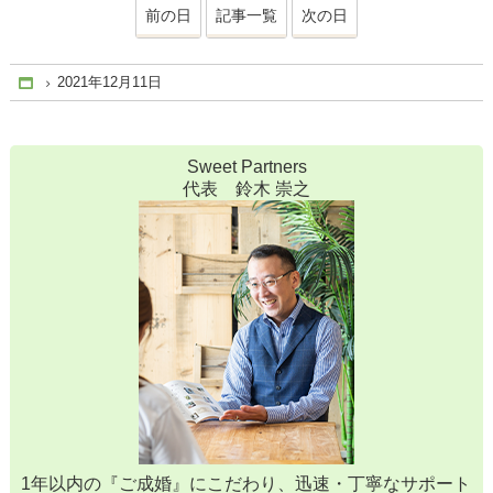
前の日
記事一覧
次の日
2021年12月11日
Home
Sweet Partners
代表 鈴木 崇之
1年以内の『ご成婚』にこだわり、迅速・丁寧なサポート