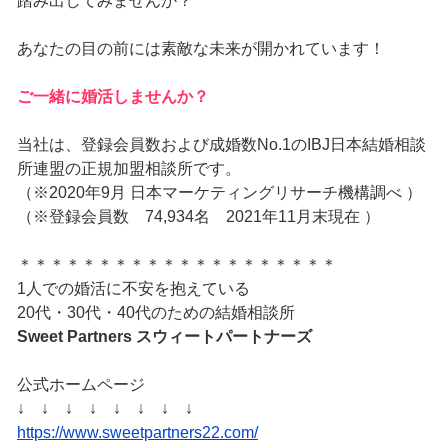
踏み出してみませんか？
あなたの目の前には素敵な未来が開かれています！
ご一緒に婚活しませんか？
当社は、登録会員数および成婚数No.1のIBJ日本結婚相談
所連盟の正規加盟相談所です。
（※2020年9月 日本マーケティングリサーチ機構調べ ）
（※登録会員数 74,934名 2021年11月末現在 ）
＊＊＊＊＊＊＊＊＊＊＊＊＊＊＊＊＊＊＊＊
1人での婚活に不安を抱えている
20代・30代・40代のための結婚相談所
Sweet Partners
スウィートパートナーズ
公式ホームページ
↓ ↓ ↓ ↓ ↓ ↓ ↓ ↓
https://www.sweetpartners22.com/