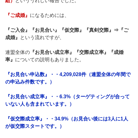
組）
といううれしい報告でした。
『ご成婚』
になるためには、
『ご入会』『お見合い』『仮交際』『真剣交際』⇒『ご
成婚』
という流れですが、
連盟全体の
『お見合い成立率』『交際成立率』『成婚
率』
についての説明もありました。
『お見合い申込数』・・4,209,028件（連盟全体の年間で
の申込み件数です。）
『お見合い成立率』・・6.3%（ターゲティングが合って
いない人も含まれています。）
『仮交際成立率』・・34.9%（お見合い後には3人に1人
が仮交際スタートです。）