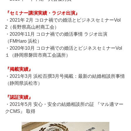
『セミナー講演実績・ラジオ出演』
・2021年 2月 コロナ禍での婚活とビジネスセミナーVol
2（長野県高山村商工会）
・2020年11月 コロナ禍での婚活事情 ラジオ出演
（FMHaro 浜松）
・2020年10月 コロナ禍での婚活とビジネスセミナーVol
１（静岡県磐田市商工会議所）
『掲載実績』
・2021年3月 浜松百撰3月号掲載：最新の結婚相談所事情
（静岡県浜松市）
『認証実績』
・2021年5月 安心・安全の結婚相談所の証 『マル適マー
クCMS』 取得