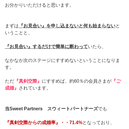
お分かりいただけると思います。
まずは
『お見合い』を申し込まないと何も始まらない
と
いうことと、
『お見合い』するだけで簡単に断わって
いたら、
なかなか次のステージにすすめないということになりま
す。
ただ
『真剣交際』
にすすめば、約60％の会員さまが
『ご
成婚』
されています。
当Sweet Partners スウィートパートナーズ
でも
『真剣交際からの成婚率』・・71.4%
となっており、