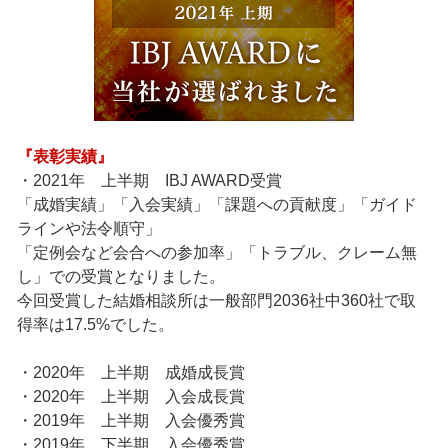
『表彰実績』
・2021年 上半期 IBJ AWARD受賞
「成婚実績」「入会実績」「課題への貢献度」「ガイド
ラインや法令順守」
「定例会など会合への参加率」「トラブル、クレーム無
し」での受賞となりました。
今回受賞した結婚相談所は一般部門2036社中360社で取
得率は17.5%でした。
・2020年 上半期 成婚成長賞
・2020年 上半期 入会成長賞
・2019年 上半期 入会優秀賞
・2019年 下半期 入会優秀賞