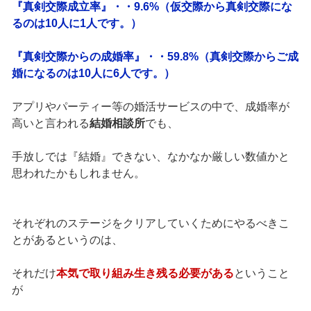
『真剣交際成立率』・・9.6%（仮交際から真剣交際にな
るのは10人に1人です。）
『真剣交際からの成婚率』・・59.8%（真剣交際からご成
婚になるのは10人に6人です。）
アプリやパーティー等の婚活サービスの中で、成婚率が
高いと言われる
結婚相談所
でも、
手放しでは『結婚』できない、なかなか厳しい数値かと
思われたかもしれません。
それぞれのステージをクリアしていくためにやるべきこ
とがあるというのは、
それだけ
本気で取り組み生き残る必要がある
ということ
が