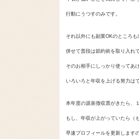
行動にうつすのみです。
それ以外にも副業OKのところも
併せて普段は節約術を取り入れ
そのお相手にしっかり使ってあ
いろいろと年収を上げる努力は
本年度の源泉徴収票がきたら、
もし、年収が上がっていたら（
早速プロフィールを更新します