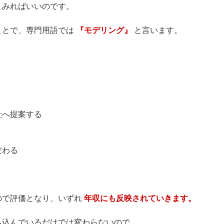
』
みればいいのです。
ことで、専門用語では
『モデリング』
と言います。
社へ提案する
だわる
ので評価となり、いずれ
年収にも反映されていきます。
ち込んでいるだけでは変わらないので、