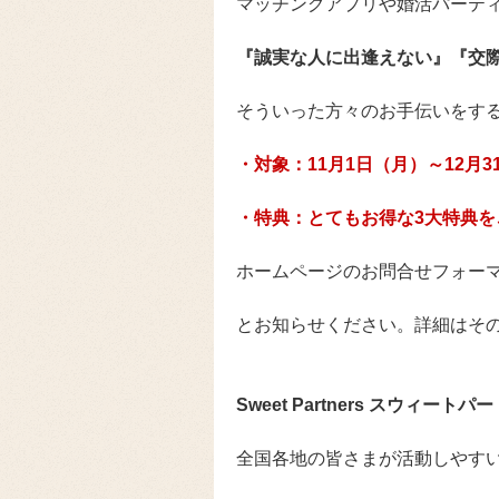
マッチングアプリや婚活パーテ
『誠実な人に出逢えない』『交
そういった方々のお手伝いをす
・対象：11月1日（月）～12月
・特典：とてもお得な3大特典を
ホームページのお問合せフォー
とお知らせください。詳細はそ
Sweet Partners スウィート
全国各地の皆さまが活動しやす