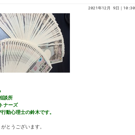
2021年12月 9日｜10:30
る
婚相談所
トパートナーズ
び行動心理士の鈴木です。
りがとうございます。