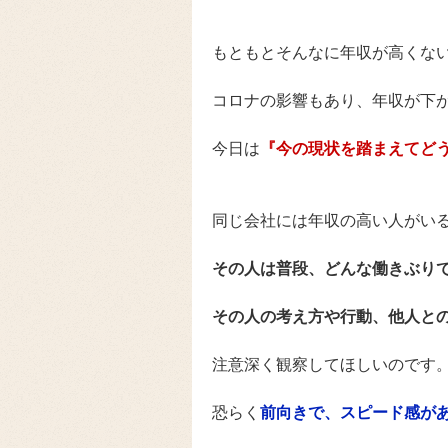
もともとそんなに年収が高くな
コロナの影響もあり、年収が下
今日は
『今の現状を踏まえてど
同じ会社には年収の高い人がい
その人は普段、どんな働きぶり
その人の考え方や行動、他人と
注意深く観察してほしいのです
恐らく
前向きで、スピード感が