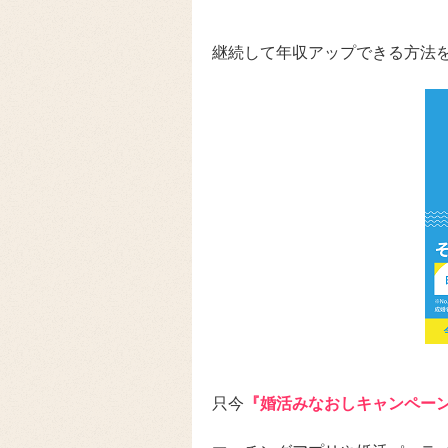
継続して年収アップできる方法
只今
『婚活みなおしキャンペー