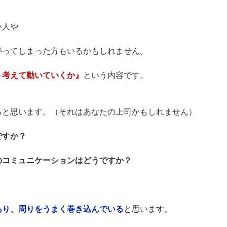
い人や
がってしまった方もいるかもしれません。
う考えて動いていくか』
という内容です。
ると思います。（それはあなたの上司かもしれません）
ですか？
のコミュニケーションはどうですか？
。
あり、周りをうまく巻き込んでいる
と思います。