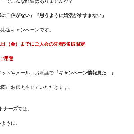
ィーでこんな経験はありませんか？
際に自信がない』『思うように婚活がすすまない』
る応援キャンペーンです。
31日（金）までにご入会の先着5名様限定
ご用意
マットやメール、お電話で
『キャンペーン情報見た！』
の際にお伝えさせていただきます。
パートナーズ
では、
いように、