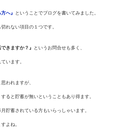
る方へ』
ということでブログを書いてみました。
も切れない項目の１つです。
活できますか？』
というお問合せも多く、
れています。
と思われますが、
りすると貯蓄が無いということもあり得ます。
毎月貯蓄されている方もいらっしゃいます。
ますよね。