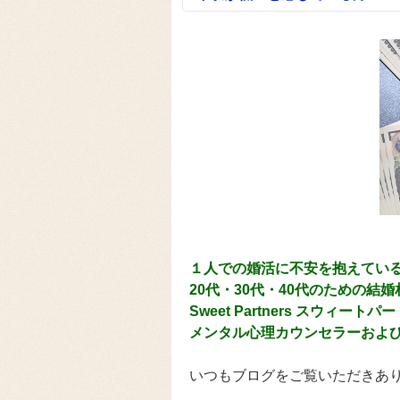
１人での婚活に不安を抱えてい
20代・30代・40代のための結
Sweet Partners スウィー
メンタル心理カウンセラーおよ
いつもブログをご覧いただきあ