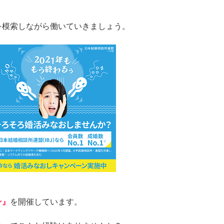
を模索しながら働いていきましょう。
ン』
を開催しています。