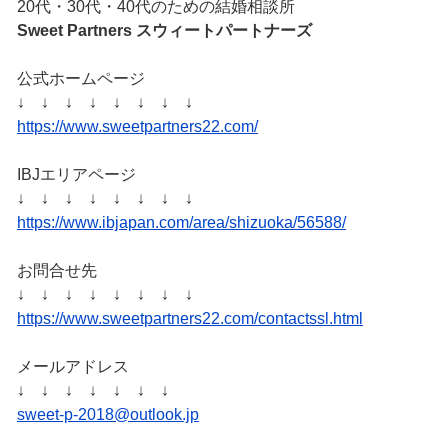
20代・30代・40代のための結婚相談所
Sweet Partners
スウィートパートナーズ
公式ホームページ
↓ ↓ ↓ ↓ ↓ ↓ ↓ ↓
https://www.sweetpartners22.com/
IBJエリアページ
↓ ↓ ↓ ↓ ↓ ↓ ↓ ↓
https://www.ibjapan.com/area/shizuoka/56588/
お問合せ先
↓ ↓ ↓ ↓ ↓ ↓ ↓ ↓
https://www.sweetpartners22.com/contactssl.html
メールアドレス
↓ ↓ ↓ ↓ ↓ ↓ ↓
sweet-p-2018@outlook.jp