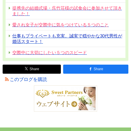
提携先の結婚式場・呉竹荘様の試食会に参加させて頂き
ました！
愛され女子が交際中に気をつけている５つのこと
仕事もプライベートも充実。誠実で穏やかな30代男性が
婚活スタート！
交際中に大切にしたい５つのスピード
Share
Share
このブログを購読