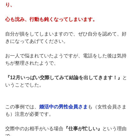
り、
心も沈み、行動も鈍くなってしまいます。
自分が損をしてしまいますので、ぜひ自分を認めて、好
きになってあげてください。
お一人で悩まれていたようですが、電話をした後は気持
ちが整理されたようで、
『12月いっぱい交際してみて結論を出してきます！』
と
いうことでした。
この事例では、
婚活中の男性会員さま
も（女性会員さま
も）注意が必要です。
交際中のお相手がいる場合
『仕事が忙しい』
という理由
で、