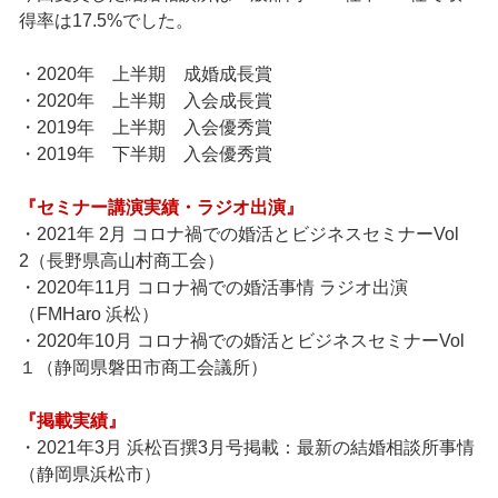
得率は17.5%でした。
・2020年 上半期 成婚成長賞
・2020年 上半期 入会成長賞
・2019年 上半期 入会優秀賞
・2019年 下半期 入会優秀賞
『セミナー講演実績・ラジオ出演』
・2021年 2月 コロナ禍での婚活とビジネスセミナーVol
2（長野県高山村商工会）
・2020年11月 コロナ禍での婚活事情 ラジオ出演
（FMHaro 浜松）
・2020年10月 コロナ禍での婚活とビジネスセミナーVol
１（静岡県磐田市商工会議所）
『掲載実績』
・2021年3月 浜松百撰3月号掲載：最新の結婚相談所事情
（静岡県浜松市）