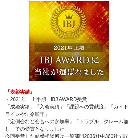
『表彰実績』
・2021年 上半期 IBJ AWARD受賞
「成婚実績」「入会実績」「課題への貢献度」「ガイド
ラインや法令順守」
「定例会など会合への参加率」「トラブル、クレーム無
し」での受賞となりました。
今回受賞した結婚相談所は一般部門2036社中360社で取