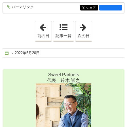
パーマリンク
entry1988
シェア
entry1988
「2022年5月18日」
「2022年5月22日
前の日
記事一覧
次の日
2022年5月20日
Home
Sweet Partners
代表 鈴木 崇之