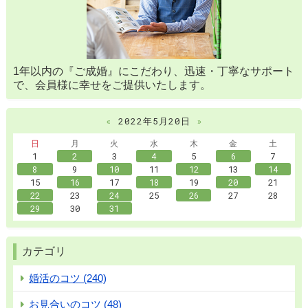
1年以内の『ご成婚』にこだわり、迅速・丁寧なサポート
で、会員様に幸せをご提供いたします。
«
2022年5月20日
»
日
月
火
水
木
金
土
1
2
3
4
5
6
7
8
9
10
11
12
13
14
15
16
17
18
19
20
21
22
23
24
25
26
27
28
29
30
31
カテゴリ
婚活のコツ (240)
お見合いのコツ (48)