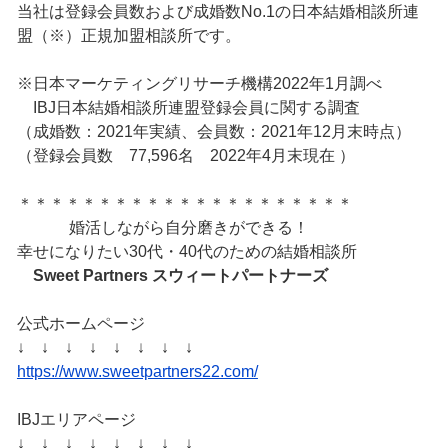
当社は登録会員数および成婚数No.1の日本結婚相談所連
盟（※）正規加盟相談所です。
※日本マーケティングリサーチ機構2022年1月調べ
IBJ日本結婚相談所連盟登録会員に関する調査
（成婚数：2021年実績、会員数：2021年12月末時点）
（登録会員数 77,596名 2022年4月末現在 ）
＊＊＊＊＊＊＊＊＊＊＊＊＊＊＊＊＊＊＊＊＊
婚活しながら自分磨きができる！
幸せになりたい30代・40代のための結婚相談所
Sweet Partners
スウィートパートナーズ
公式ホームページ
↓ ↓ ↓ ↓ ↓ ↓ ↓ ↓
https://www.sweetpartners22.com/
IBJエリアページ
↓ ↓ ↓ ↓ ↓ ↓ ↓ ↓