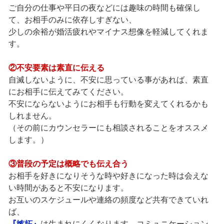
ご自分の仕事や平日の夜などには趣味の時間も確保し
て、お相手のみに依存しすぎない、
少しの余裕が婚活疲れやマイナス想像を軽減してくれま
す。
②不安要素は素直に伝える
自滅しないように、不安に思っている事があれば、素直
にお相手に伝えてみてください。
不安にならないようにお相手も行動を変えてくれるかも
しれません。
（その前にカウンセラーにも相談されることをオススメ
します。）
③普段の予定は概略でも伝え合う
お相手を好きになりそうな時や好きになった時は会えな
い時間があると不安になります。
お互いのスケジュールや連絡の頻度など共有できていれ
ば、
『嫉妬』
は生まれにくくなります。コミュニケーション