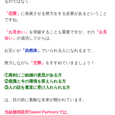
るのではなく、
「恋愛」
に発展させる努力をする必要があるということ
ですね。
「お見合い」
を突破することも重要ですが、その
「お見
合い」
が成功してからは、
お互いが
「自然体」
でいられる人になれるまで、
努力しながら
「交際」
をすすめていきましょう！
①真剣にご結婚の意思がある方
②意識と今の環境を変えられる方
③人の話を素直に受け入れられる方
は、目の前に素敵な未来が開かれています。
当結婚相談所Sweet Partnersでは、