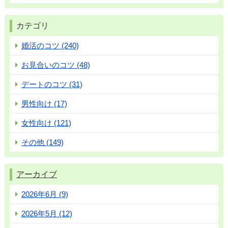
カテゴリ
婚活のコツ (240)
お見合いのコツ (48)
デートのコツ (31)
男性向け (17)
女性向け (121)
その他 (149)
アーカイブ
2026年6月 (9)
2026年5月 (12)