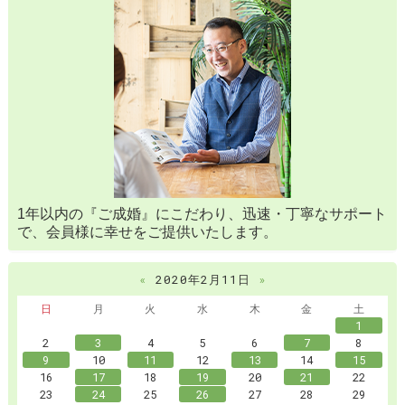
1年以内の『ご成婚』にこだわり、迅速・丁寧なサポート
で、会員様に幸せをご提供いたします。
«
2020年2月11日
»
日
月
火
水
木
金
土
1
2
3
4
5
6
7
8
9
10
11
12
13
14
15
16
17
18
19
20
21
22
23
24
25
26
27
28
29