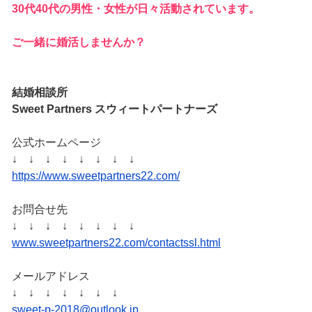
30代40代の男性・女性が日々活動されています。
ご一緒に婚活しませんか？
結婚相談所
Sweet Partners スウィートパートナーズ
公式ホームページ
↓ ↓ ↓ ↓ ↓ ↓ ↓ ↓
https://www.sweetpartners22.com/
お問合せ先
↓ ↓ ↓ ↓ ↓ ↓ ↓ ↓
www.sweetpartners22.com/contactssl.html
メールアドレス
↓ ↓ ↓ ↓ ↓ ↓ ↓
sweet-p-2018@outlook.jp