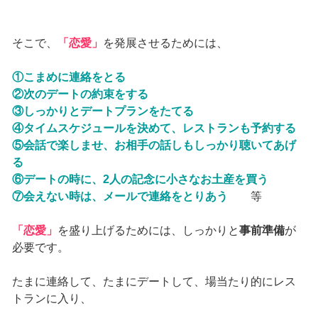
そこで、
「恋愛」
を発展させるためには、
①こまめに連絡をとる
②次のデートの約束をする
③しっかりとデートプランをたてる
④タイムスケジュールを決めて、レストランも予約する
⑤会話で楽しませ、お相手の話しもしっかり聴いてあげ
る
⑥デートの時に、2人の記念に小さなお土産を買う
⑦会えない時は、メールで連絡をとりあう
等
「恋愛」
を盛り上げるためには、しっかりと
事前準備
が
必要です。
たまに連絡して、たまにデートして、場当たり的にレス
トランに入り、