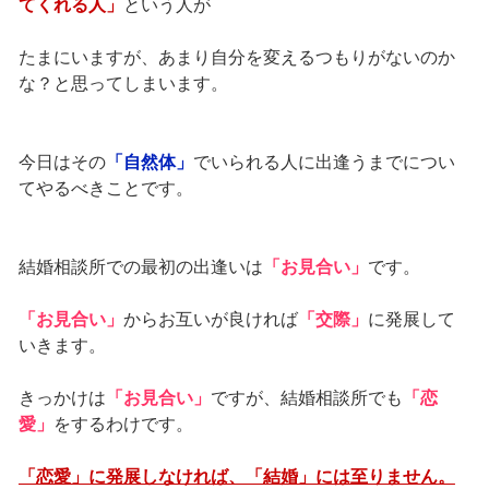
てくれる人」
という人が
たまにいますが、あまり自分を変えるつもりがないのか
な？と思ってしまいます。
今日はその
「自然体」
でいられる人に出逢うまでについ
てやるべきことです。
結婚相談所での最初の出逢いは
「お見合い」
です。
「お見合い」
からお互いが良ければ
「交際」
に発展して
いきます。
きっかけは
「お見合い」
ですが、結婚相談所でも
「恋
愛」
をするわけです。
「恋愛」に発展しなければ、「結婚」には至りません。