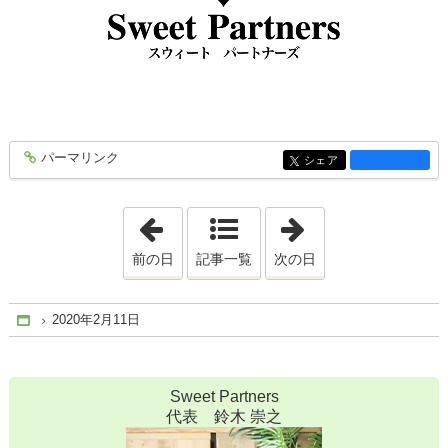
パーマリンク
entry1517
シェア
entry1517
「2020年2月 9日」
「2020年2月13日
前の日
記事一覧
次の日
2020年2月11日
Home
Sweet Partners
代表 鈴木 崇之