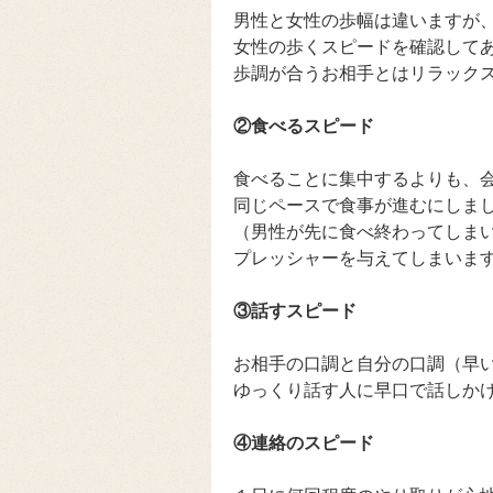
男性と女性の歩幅は違いますが
女性の歩くスピードを確認して
歩調が合うお相手とはリラック
②食べるスピード
食べることに集中するよりも、
同じペースで食事が進むにしま
（男性が先に食べ終わってしま
プレッシャーを与えてしまいま
③話すスピード
お相手の口調と自分の口調（早
ゆっくり話す人に早口で話しか
④連絡のスピード