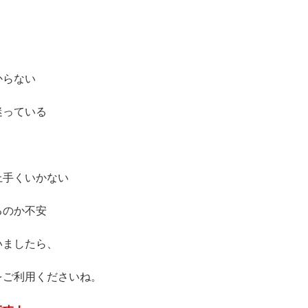
からない
迷っている
上手くいかない
るのか不安
いましたら、
をご利用くださいね。