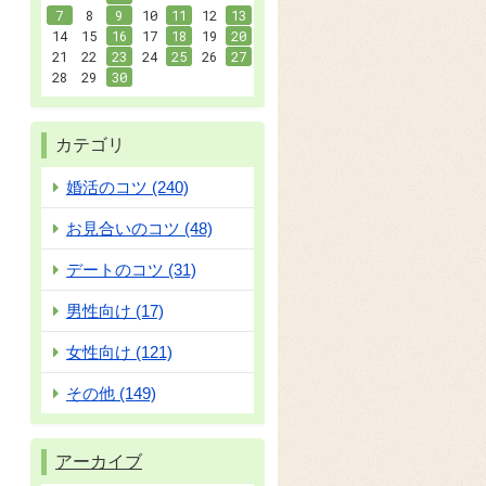
7
8
9
10
11
12
13
14
15
16
17
18
19
20
21
22
23
24
25
26
27
28
29
30
カテゴリ
婚活のコツ (240)
お見合いのコツ (48)
デートのコツ (31)
男性向け (17)
女性向け (121)
その他 (149)
アーカイブ