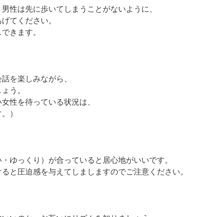
、男性は先に歩いてしまうことがないように、
あげてください。
スできます。
会話を楽しみながら、
しょう。
い女性を待っている状況は、
す。）
い・ゆっくり）が合っていると居心地がいいです。
けると圧迫感を与えてしましますのでご注意ください。