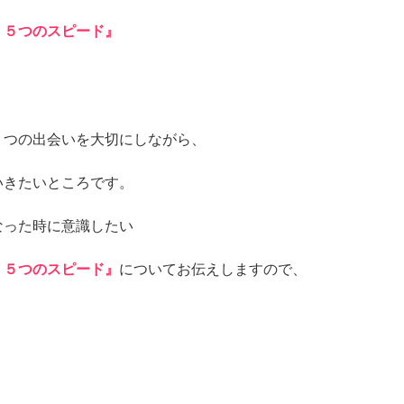
く５つのスピード』
１つの出会いを大切にしながら、
いきたいところです。
なった時に意識したい
く５つのスピード』
についてお伝えしますので、
。