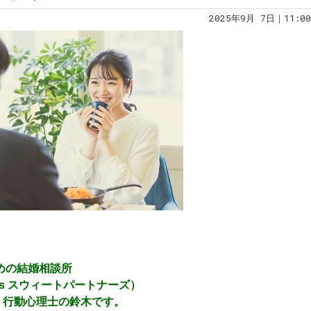
2025年9月 7日｜11:00
！
ための結婚相談所
ners スウィートパートナーズ）
）行動心理士の鈴木です。