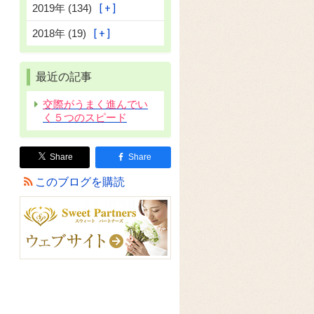
2019年 (134)
2018年 (19)
最近の記事
交際がうまく進んでい
く５つのスピード
Share
Share
このブログを購読