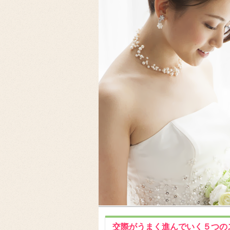
交際がうまく進んでいく５つの