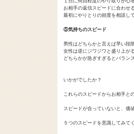
１日に何回程度のやり取りが心
お相手の返信スピードに合わせ
最初にやりとりの頻度を相談し
⑤気持ちのスピード
男性はどちらかと言えば早い段
女性は逆にジワジワと盛り上が
どちらかが急ぎすぎるとバラン
いかがでしたか？
これらのスピードからお相手と
スピードが合っていないと、価
５つのスピードを意識してみて