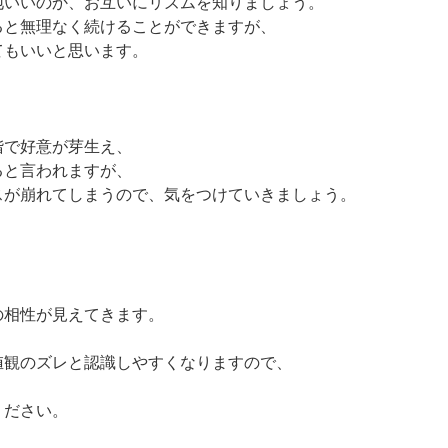
地いいのか、お互いにリズムを知りましょう。
ると無理なく続けることができますが、
てもいいと思います。
階で好意が芽生え、
ると言われますが、
スが崩れてしまうので、気をつけていきましょう。
の相性が見えてきます。
値観のズレと認識しやすくなりますので、
ください。