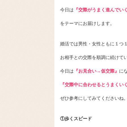
今日は
『交際がうまく進んでい
をテーマにお届けします。
婚活では男性・女性ともに１つ
お相手との交際を順調に続けて
今日は
『お見合い→仮交際』
に
『交際中に合わせるとうまくい
ぜひ参考にしてみてくださいね
①歩くスピード