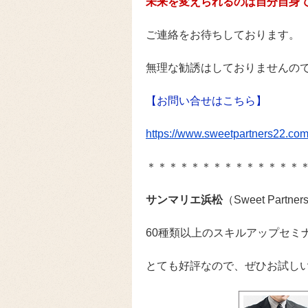
未来を変えられるのは自分自身
ご連絡をお待ちしております。
無理な勧誘はしておりませんの
【お問い合せはこちら】
https://www.sweetpartners22.com/
＊＊＊＊＊＊＊＊＊＊＊＊＊＊
サンマリエ浜松
（Sweet Par
60種類以上のスキルアップセミ
とても好評なので、ぜひお試しい