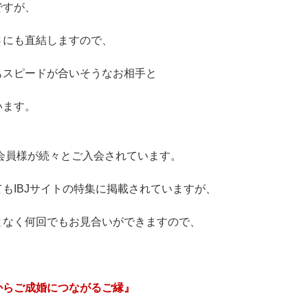
ですが、
さにも直結しますので、
もスピードが合いそうなお相手と
います。
の会員様が続々とご入会されています。
てもIBJサイトの特集に掲載されていますが、
となく何回でもお見合いができますので、
。
からご成婚につながるご縁』