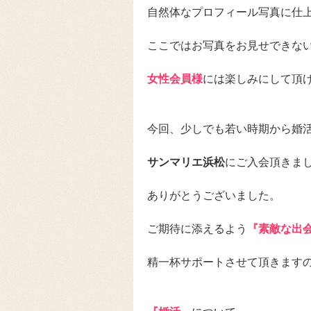
自然体なプロフィール写真に仕
ここではお写真をお見せできな
女性会員様
には楽しみにして頂
今回、少しでも若い時期から婚
サンマリエ浜松
にご入会頂きま
ありがとうございました。
ご期待に添えるよう
『素敵な出
精一杯サポートさせて頂きます