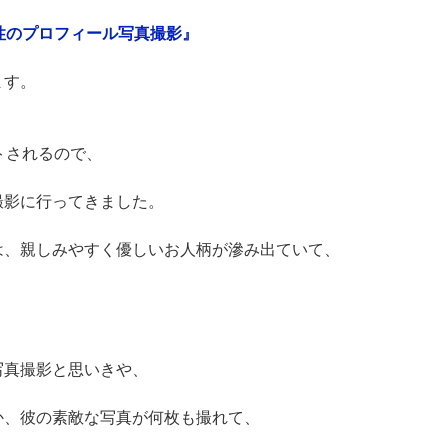
性のプロフィール写真撮影』
ます。
トされるので、
撮影に行ってきました。
は、親しみやすく優しいお人柄が滲み出ていて、
写真撮影と思いきや、
か、彼の素敵な写真が何枚も撮れて、