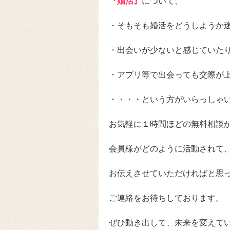
『婚活』
について、
・そもそも婚活をどうしようか
・出会いが少ないと感じていた
・アプリ等で出会っても交際が
・・・・という方がいらっしゃ
お気軽に１時間ほどの無料相談
会員様がどのように活動されて
お伝えさせていただければと思
ご連絡をお待ちしております。
ぜひ動き出して、未来を変えて