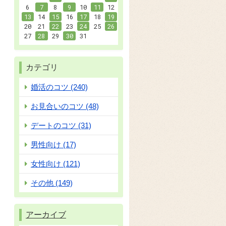
6
7
8
9
10
11
12
13
14
15
16
17
18
19
20
21
22
23
24
25
26
27
28
29
30
31
カテゴリ
婚活のコツ (240)
お見合いのコツ (48)
デートのコツ (31)
男性向け (17)
女性向け (121)
その他 (149)
アーカイブ