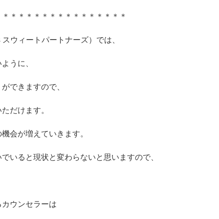
＊＊＊＊＊＊＊＊＊＊＊＊＊＊＊＊＊
tners スウィートパートナーズ）では、
いように、
」
ができますので、
いただけます。
の機会が増えていきます。
いでいると現状と変わらないと思いますので、
るカウンセラーは