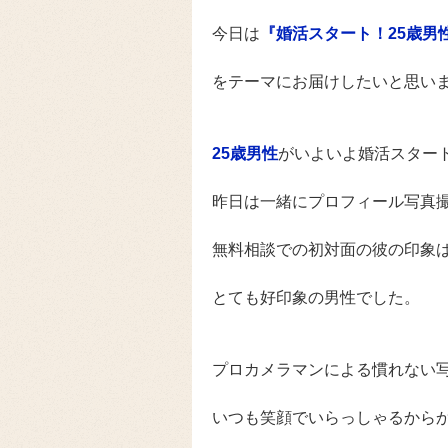
今日は
『婚活スタート！25歳男
をテーマにお届けしたいと思い
25歳男性
がいよいよ婚活スター
昨日は一緒にプロフィール写真
無料相談での初対面の彼の印象
とても好印象の男性でした。
プロカメラマンによる慣れない
いつも笑顔でいらっしゃるから