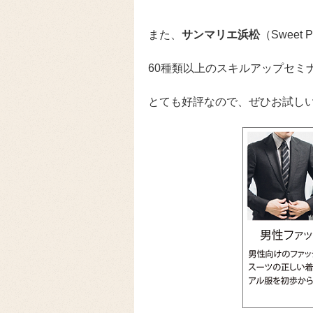
また、
サンマリエ浜松
（Sweet
60種類以上のスキルアップセミ
とても好評なので、ぜひお試しい