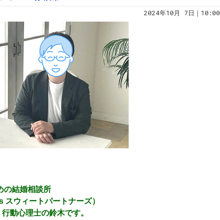
2024年10月 7日｜10:00
！
ための結婚相談所
ners スウィートパートナーズ）
）行動心理士の鈴木です。