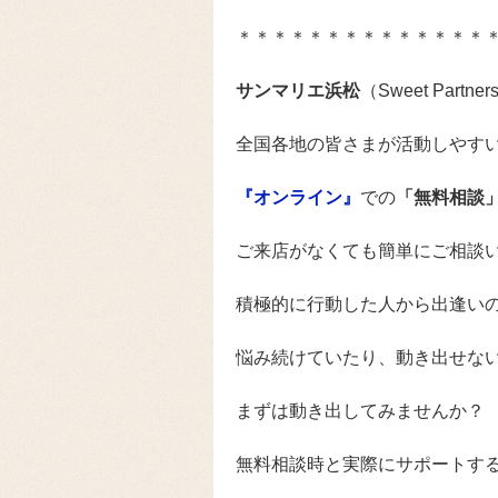
＊＊＊＊＊＊＊＊＊＊＊＊＊＊
サンマリエ浜松
（Sweet Par
全国各地の皆さまが活動しやす
『オンライン』
での
「無料相談
ご来店がなくても簡単にご相談
積極的に行動した人から出逢い
悩み続けていたり、動き出せな
まずは動き出してみませんか？
無料相談時と実際にサポートす