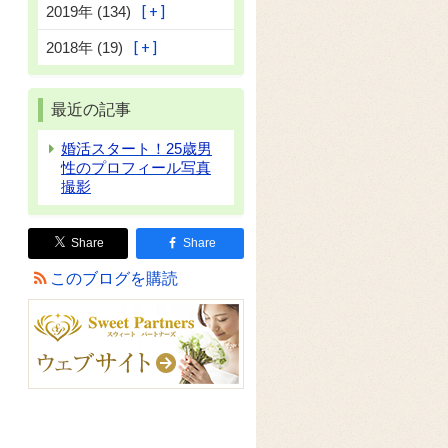
2019年 (134)
2018年 (19)
最近の記事
婚活スタート！25歳男
性のプロフィール写真
撮影
Share
Share
このブログを購読