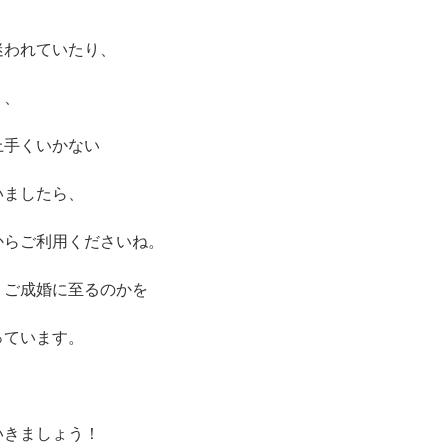
迷われていたり、
り、
上手くいかない
いましたら、
からご利用くださいね。
、ご成婚に至るのかを
っています。
いきましょう！