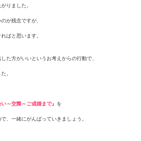
上がりました。
いのが残念ですが、
ければと思います。
活した方がいいというお考えからの行動で、
した。
会い～交際～ご成婚まで』
を
ので、一緒にがんばっていきましょう。