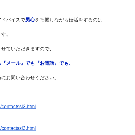
。
アドバイスで
男心
を把握しながら婚活をするのは
ます。
させていただきますので、
も『メール』でも『お電話』でも、
軽にお問い合わせください。
】
/contactssl2.html
】
/contactssl3.html