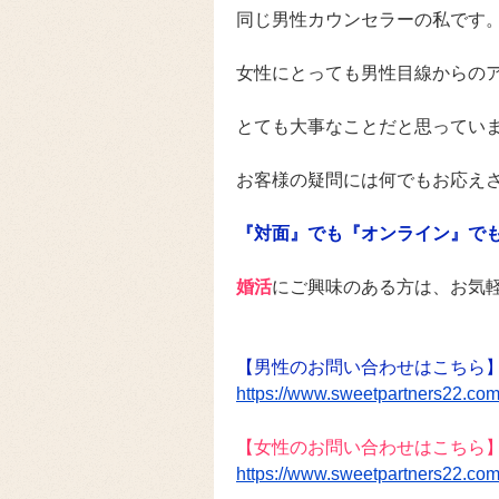
同じ男性カウンセラーの私です
女性にとっても男性目線からの
とても大事なことだと思ってい
お客様の疑問には何でもお応え
『対面』でも『オンライン』で
婚活
にご興味のある方は、お気
【男性のお問い合わせはこちら
https://www.sweetpartners22.com
【女性のお問い合わせはこちら
https://www.sweetpartners22.com