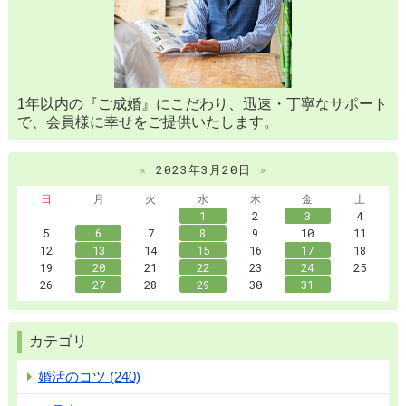
1年以内の『ご成婚』にこだわり、迅速・丁寧なサポート
で、会員様に幸せをご提供いたします。
«
2023年3月20日
»
日
月
火
水
木
金
土
1
2
3
4
5
6
7
8
9
10
11
12
13
14
15
16
17
18
19
20
21
22
23
24
25
26
27
28
29
30
31
カテゴリ
婚活のコツ (240)