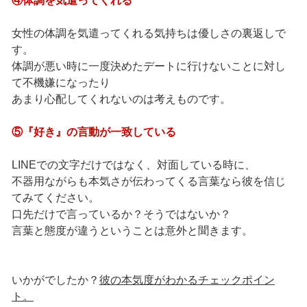
④体調を気遣ってくれる
女性の体調を気遣ってくれる気持ちは優しさの裏返しで
す。
体調が悪い時に一度決めたデートに行けないことに対し
て不機嫌になったり
あまり心配してくれないのは考えものです。
⑤『好き』の言動が一致している
LINEでの文字だけではなく、対面している時に、
不器用ながらも本気さが伝わってくる言葉なら彼を信じ
てみてください。
口先だけで言っているか？そうではないか？
言葉と態度が違うということは意外と聞きます。
いかがでしたか？
彼の本気度がわかるチェックポイン
ト。