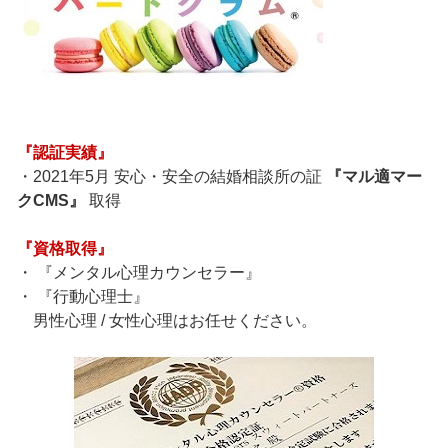
『認証実績』
・2021年5月 安心・安全の結婚相談所の証
『マル適マー
クCMS』
取得
『資格取得』
・ 『メンタル心理カウンセラー』
・ 『行動心理士』
男性心理 / 女性心理はお任せください。