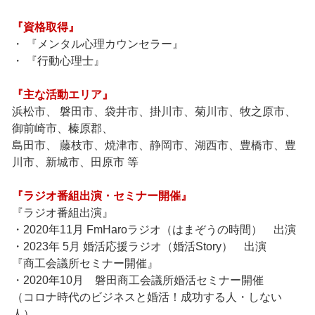
『資格取得』
・ 『メンタル心理カウンセラー』
・ 『行動心理士』
『主な活動エリア』
浜松市、 磐田市、袋井市、掛川市、菊川市、牧之原市、
御前崎市、榛原郡、
島田市、 藤枝市、焼津市、静岡市、湖西市、豊橋市、豊
川市、新城市、田原市 等
『ラジオ番組出演・セミナー開催』
『ラジオ番組出演』
・2020年11月 FmHaroラジオ（はまぞうの時間） 出演
・2023年 5月 婚活応援ラジオ（婚活Story） 出演
『商工会議所セミナー開催』
・2020年10月 磐田商工会議所婚活セミナー開催
（コロナ時代のビジネスと婚活！成功する人・しない
人）