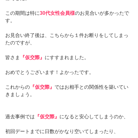
この期間は特に
30代女性会員様
のお見合いが多かったで
す。
お見合い終了後は、こちらから１件お断りをしてしまっ
たのですが、
皆さま
『仮交際』
にすすまれました。
おめでとうございます！よかったです。
これからの
『仮交際』
ではお相手との関係性を築いてい
きましょう。
過去事例では
『仮交際』
になると安心してしまうのか、
初回デートまでに日数がかなり空いてしまったり、