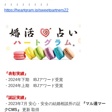
↓ ↓ ↓ ↓ ↓ ↓ ↓ ↓
https://heartgram.jp/sweetpartners22
『表彰実績』
・2024年下期 IBJアワード受賞
・2024年上期 IBJアワード受賞
『認証実績』
・2023年7月 安心・安全の結婚相談所の証
『マル適マー
クCMS』
更新 取得