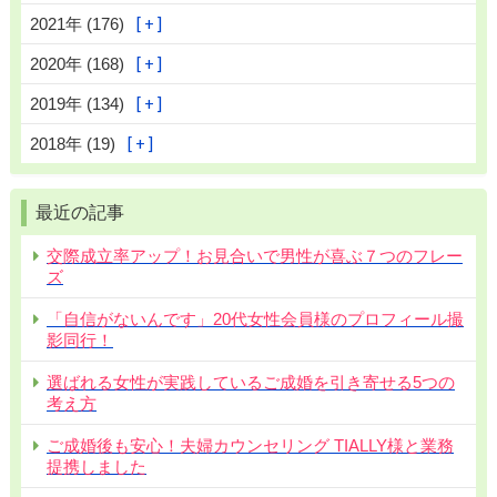
2021年 (176)
2020年 (168)
2019年 (134)
2018年 (19)
最近の記事
交際成立率アップ！お見合いで男性が喜ぶ７つのフレー
ズ
「自信がないんです」20代女性会員様のプロフィール撮
影同行！
選ばれる女性が実践しているご成婚を引き寄せる5つの
考え方
ご成婚後も安心！夫婦カウンセリング TIALLY様と業務
提携しました