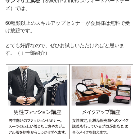
サンマリエ浜松
（Sweet Partners スウィートパートナー
ズ）では、
60種類以上のスキルアップセミナーが会員様は無料で受
け放題です。
とても好評なので、ぜひお試しいただければと思いま
す。（ ↓ 一部紹介）