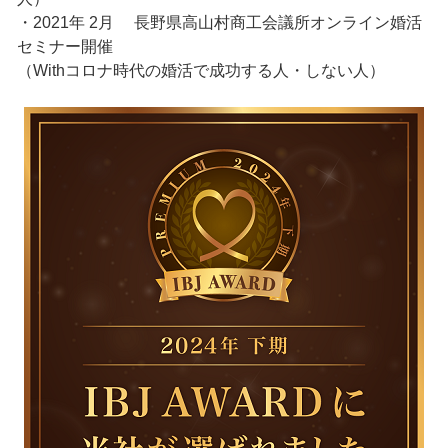
・2021年 2月 長野県高山村商工会議所オンライン婚活
セミナー開催
（Withコロナ時代の婚活で成功する人・しない人）