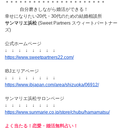
＊＊＊＊＊＊＊＊＊＊＊＊＊＊＊＊＊＊＊＊＊＊
自分磨きしながら婚活ができる！
幸せになりたい20代・30代のための結婚相談所
サンマリエ浜松
(Sweet Partners スウィートパートナー
ズ)
公式ホームページ
↓ ↓ ↓ ↓ ↓ ↓ ↓ ↓
https://www.sweetpartners22.com/
IBJエリアページ
↓ ↓ ↓ ↓ ↓ ↓ ↓ ↓
https://www.ibjapan.com/area/shizuoka/06912/
サンマリエ浜松サロンページ
↓ ↓ ↓ ↓ ↓ ↓ ↓ ↓
https://www.sunmarie.co.jp/store/chubu/hamamatsu/
よく当たる！恋愛・婚活無料占い！