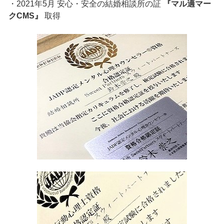
・2021年5月 安心・安全の結婚相談所の証
『マル適マー
クCMS』
取得