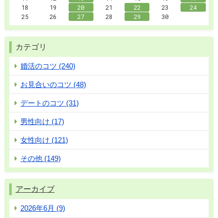
18
19
20
21
22
23
24
25
26
27
28
29
30
カテゴリ
婚活のコツ (240)
お見合いのコツ (48)
デートのコツ (31)
男性向け (17)
女性向け (121)
その他 (149)
アーカイブ
2026年6月 (9)