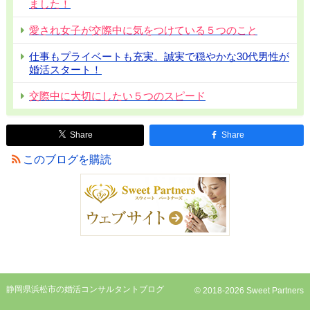
ました！
愛され女子が交際中に気をつけている５つのこと
仕事もプライベートも充実。誠実で穏やかな30代男性が
婚活スタート！
交際中に大切にしたい５つのスピード
Share
Share
このブログを購読
静岡県浜松市の婚活コンサルタントブログ
© 2018-2026 Sweet Partners