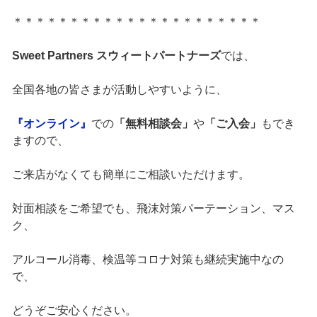
＊＊＊＊＊＊＊＊＊＊＊＊＊＊＊＊＊＊＊＊＊＊
Sweet Partners スウィートパートナーズ
では、
全国各地の皆さまが活動しやすいように、
『オンライン』
での
「無料相談会」
や
「ご入会」
もでき
ますので、
ご来店がなくても簡単にご相談いただけます。
対面相談をご希望でも、飛沫対策パーテーション、マス
ク、
アルコール消毒、検温等コロナ対策も継続実施中なの
で、
どうぞご安心ください。