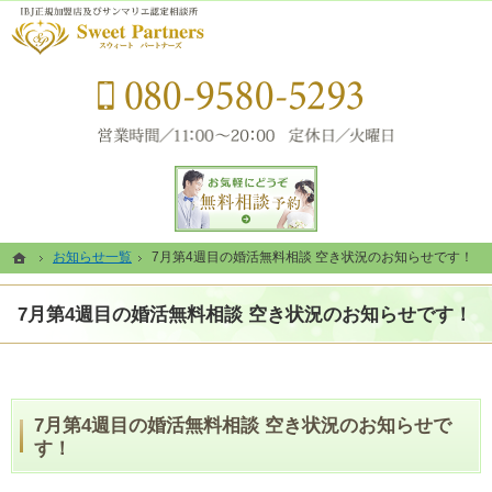
静岡県浜松市の結婚相談所なら当相談所へ。
静岡県浜松市の結婚相談所なら素敵なご結婚をコーディネートするSweet Partners（ス
080-
お問い合せフォーム
ホーム
ホーム
お知らせ一覧
お知らせ一覧
7月第4週目の婚活無料相談 空き状況のお知らせです！
7月第4週目の婚活無料相談 空き状況のお知らせです！
7月第4週目の婚活無料相談 空き状況のお知らせです！
7月第4週目の婚活無料相談 空き状況のお知らせで
す！