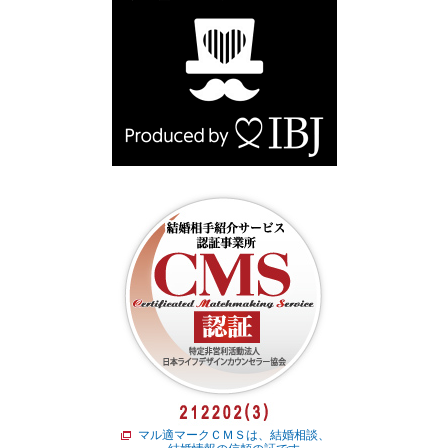
マル適マークＣＭＳは、結婚相談、