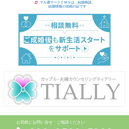
マル適マークＣＭＳは、結婚相談、
結婚情報の信頼の証です
お気軽にお問い合せ・ご相談ください