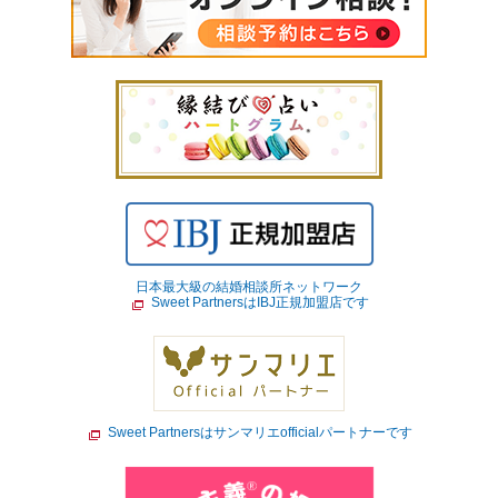
日本最大級の結婚相談所ネットワーク
Sweet PartnersはIBJ正規加盟店です
Sweet Partnersはサンマリエofficialパートナーです