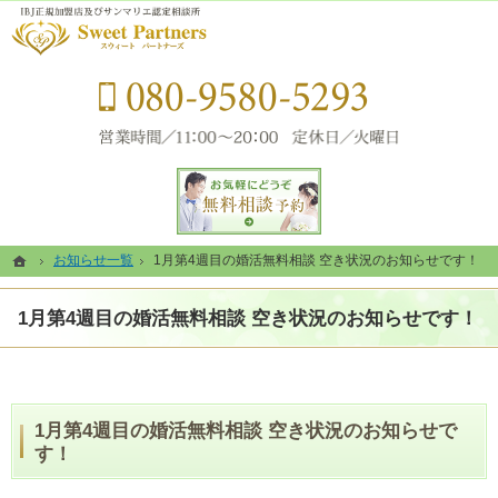
静岡県浜松市の結婚相談所なら当相談所へ。
静岡県浜松市の結婚相談所なら素敵なご結婚をコーディネートするSweet Partners（ス
080-
お問い合せフォーム
ホーム
ホーム
お知らせ一覧
お知らせ一覧
1月第4週目の婚活無料相談 空き状況のお知らせです！
1月第4週目の婚活無料相談 空き状況のお知らせです！
1月第4週目の婚活無料相談 空き状況のお知らせです！
1月第4週目の婚活無料相談 空き状況のお知らせで
す！