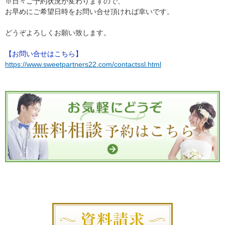
※日々ご予約状況が変わりますので、
お早めにご希望日時をお問い合せ頂ければ幸いです。
どうぞよろしくお願い致します。
【お問い合せはこちら】
https://www.sweetpartners22.com/contactssl.html