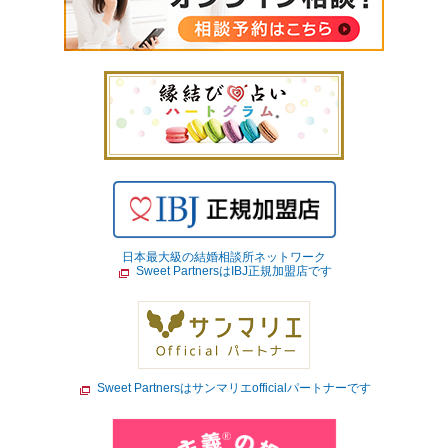
日本最大級の結婚相談所ネットワーク
Sweet PartnersはIBJ正規加盟店です
Sweet Partnersはサンマリエofficialパートナーです