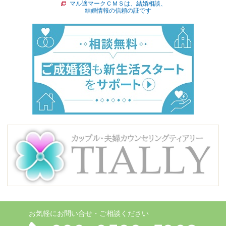
マル適マークＣＭＳは、結婚相談、
結婚情報の信頼の証です
お気軽にお問い合せ・ご相談ください