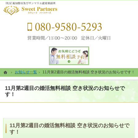
静岡県浜松市の結婚相談所なら当相談所へ。
静岡県浜松市の結婚相談所なら素敵なご結婚をコーディネートするSweet Partners（ス
080-
お問い合せフォーム
ホーム
ホーム
お知らせ一覧
お知らせ一覧
11月第2週目の婚活無料相談 空き状況のお知らせです！
11月第2週目の婚活無料相談 空き状況のお知らせです！
11月第2週目の婚活無料相談 空き状況のお知らせで
す！
11月第2週目の婚活無料相談 空き状況のお知らせで
す！