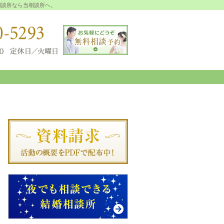
相談所なら当相談所へ。
080-9580-5293
お問い合せフォーム