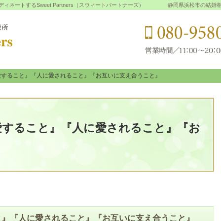
ートするSweet Partners（スウィートパートナーズ）
静岡県浜松市の結婚
愛すること』『人に愛されること』『お互いに支え合うこと』
愛すること』『人に愛されること』『お互いに支え合うこと』
愛すること』『人に愛されること』『お
』
と』『人に愛されること』『お互いに支え合うこと』