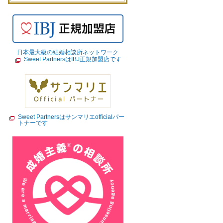
日本最大級の結婚相談所ネットワーク
Sweet PartnersはIBJ正規加盟店です
Sweet Partnersはサンマリエofficialパー
トナーです