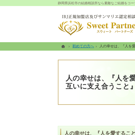
静岡県浜松市の結婚相談所なら素敵なご結婚をコーディネ
ホーム
ホーム
初めての方へ
初めての方へ
人の幸せは、『人を
人の幸せは、『人を
人の幸せは、『人を
互いに支え合うこと
人の幸せは、『人を愛するこ