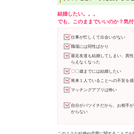
結婚したい。。。
でも、このままでいいのか？気付
仕事が忙しくて出会いがない
職場には同性ばかり
最近友達も結婚してしまい、異性
らえなくなった
〇〇歳までには結婚したい
将来１人でいることへの不安を感
マッチングアプリは怖い
自分がバツイチだから、お相手が
からない
このような結婚や恋愛に関することでお