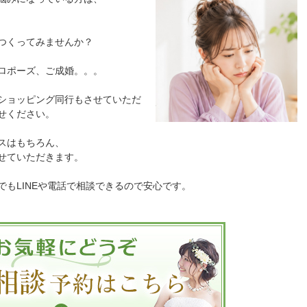
つくってみませんか？
ロポーズ、ご成婚。。。
ショッピング同行もさせていただ
せください。
スはもちろん、
せていただきます。
もLINEや電話で相談できるので安心です。